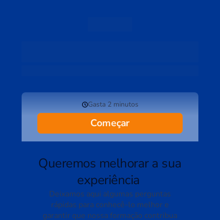
Você está quase lá
FALTAM APENAS 1 PASSO: